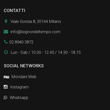
CONTATTI
Viale Gorizia 8, 20144 Milano
info@isignorideltempo.com
02 8940 3872
Lun - Sab / 10.00 - 12.45 / 14.30 - 18.15
SOCIAL NETWORKS
Mondani Web
Instagram
Whatsapp