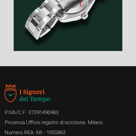
P.IVA/C.F.: 07391490963
Provincia Ufficio registro di iscrizione: Milano
Numero REA: MI - 1955463