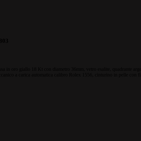
803
a in oro giallo 18 Kt con diametro 36mm, vetro esalite, quadrante argent
canico a carica automatica calibro Rolex 1556, cinturino in pelle con fi