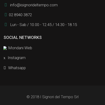
info@isignorideltempo.com
02 8940 3872
Lun - Sab / 10.00 - 12.45 / 14.30 - 18.15
SOCIAL NETWORKS
Mondani Web
Instagram
Whatsapp
© 2018 I Signori del Tempo Srl