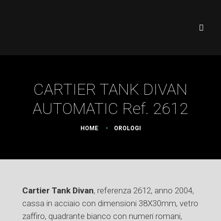
CARTIER TANK DIVAN
AUTOMATIC Ref. 2612
HOME
OROLOGI
Cartier Tank Divan
, referenza 2612, anno 2004,
cassa in acciaio con dimensioni 38X30mm, vetro
zaffiro, quadrante bianco con numeri romani,