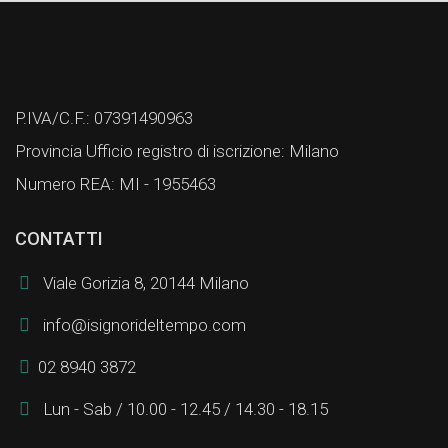
P.IVA/C.F.: 07391490963
Provincia Ufficio registro di iscrizione: Milano
Numero REA: MI - 1955463
CONTATTI
Viale Gorizia 8, 20144 Milano
info@isignorideltempo.com
02 8940 3872
Lun - Sab / 10.00 - 12.45 / 14.30 - 18.15