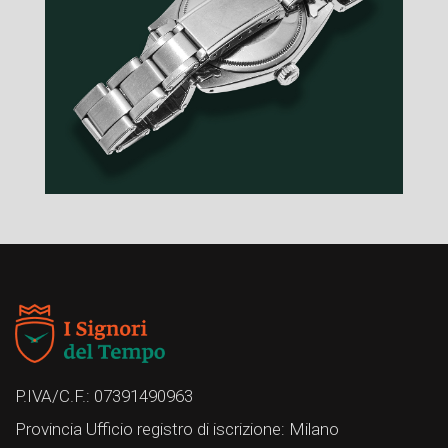
P.IVA/C.F.: 07391490963
Provincia Ufficio registro di iscrizione: Milano