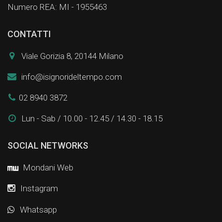
Numero REA: MI - 1955463
CONTATTI
Viale Gorizia 8, 20144 Milano
info@isignorideltempo.com
02 8940 3872
Lun - Sab / 10.00 - 12.45 / 14.30 - 18.15
SOCIAL NETWORKS
Mondani Web
Instagram
Whatsapp