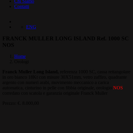
Chi Siamo
Contatti
ENG
FRANCK MULLER LONG ISLAND Ref. 1000 SC
NOS
Home
Orologi
Franck Muller Long Island,
referenza 1000 SC, cassa rettangolare
in oro bianco 18Kt con misure 30X51mm, vetro zaffiro, quadrante
argento con numeri arabi, movimento meccanico a carica
automatica, cinturino in pelle con fibbia originale, orologio
NOS
corredato con scatola e garanzia originale Franck Muller
Prezzo: €. 8.000,00