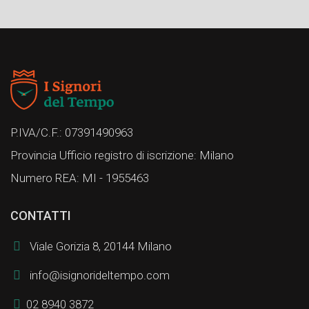
P.IVA/C.F.: 07391490963
Provincia Ufficio registro di iscrizione: Milano
Numero REA: MI - 1955463
CONTATTI
Viale Gorizia 8, 20144 Milano
info@isignorideltempo.com
02 8940 3872