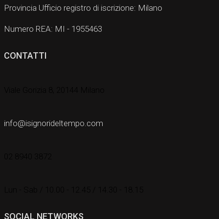
Provincia Ufficio registro di iscrizione: Milano
Numero REA: MI - 1955463
CONTATTI
Viale Gorizia 8, 20144 Milano
info@isignorideltempo.com
02 8940 3872
Lun - Sab / 10.00 - 12.45 / 14.30 - 18.15
SOCIAL NETWORKS