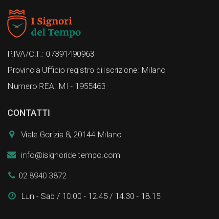
P.IVA/C.F.: 07391490963
Provincia Ufficio registro di iscrizione: Milano
Numero REA: MI - 1955463
CONTATTI
Viale Gorizia 8, 20144 Milano
info@isignorideltempo.com
02 8940 3872
Lun - Sab / 10.00 - 12.45 / 14.30 - 18.15