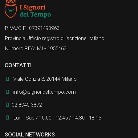
P.IVA/C.F.: 07391490963
Provincia Ufficio registro di iscrizione: Milano
Numero REA: MI - 1955463
CONTATTI
Viale Gorizia 8, 20144 Milano
info@isignorideltempo.com
02 8940 3872
Lun - Sab / 10.00 - 12.45 / 14.30 - 18.15
SOCIAL NETWORKS