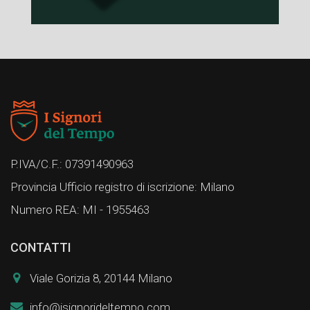
P.IVA/C.F.: 07391490963
Provincia Ufficio registro di iscrizione: Milano
Numero REA: MI - 1955463
CONTATTI
Viale Gorizia 8, 20144 Milano
info@isignorideltempo.com