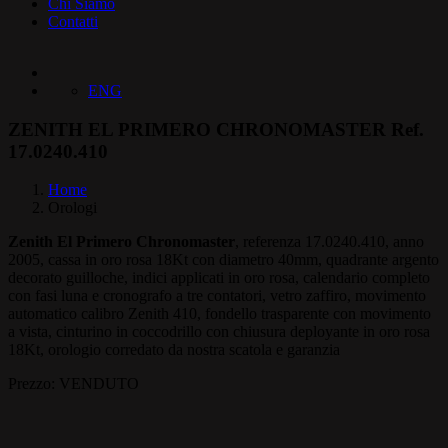
Chi Siamo
Contatti
ENG
ZENITH EL PRIMERO CHRONOMASTER Ref.
17.0240.410
Home
Orologi
Zenith El Primero Chronomaster
, referenza 17.0240.410, anno
2005, cassa in oro rosa 18Kt con diametro 40mm, quadrante argento
decorato guilloche, indici applicati in oro rosa, calendario completo
con fasi luna e cronografo a tre contatori, vetro zaffiro, movimento
automatico calibro Zenith 410, fondello trasparente con movimento
a vista, cinturino in coccodrillo con chiusura deployante in oro rosa
18Kt, orologio corredato da nostra scatola e garanzia
Prezzo: VENDUTO